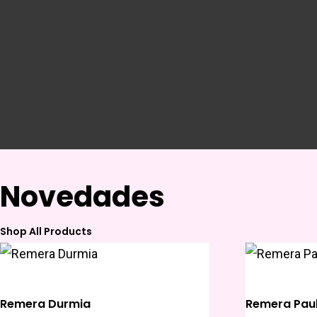
Novedades
Shop All Products
Remera Durmia
Remera Paul