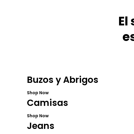
El
es
Buzos y Abrigos
Shop Now
Camisas
Shop Now
Jeans