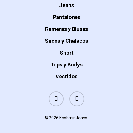
Jeans
Pantalones
Remeras y Blusas
Sacos y Chalecos
Short
Tops y Bodys
Vestidos
instagram
whatsapp
© 2026 Kashmir Jeans.