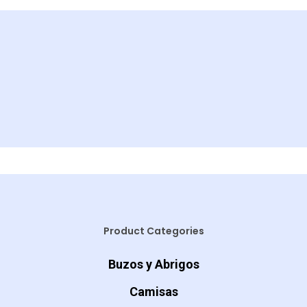
@KASHMIRJEAN
Seguinos
Instagram
Product Categories
Buzos y Abrigos
Camisas