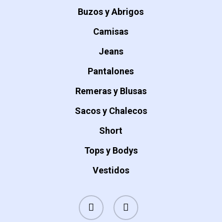
Buzos y Abrigos
Camisas
Jeans
Pantalones
Remeras y Blusas
Sacos y Chalecos
Short
Tops y Bodys
Vestidos
instagram
whatsapp