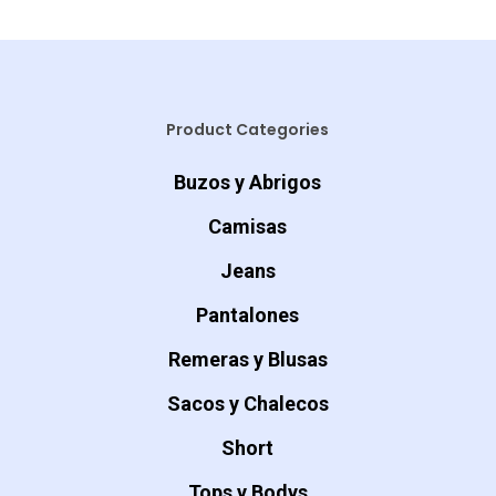
Product Categories
Buzos y Abrigos
Camisas
Jeans
Pantalones
Remeras y Blusas
Sacos y Chalecos
Short
Tops y Bodys